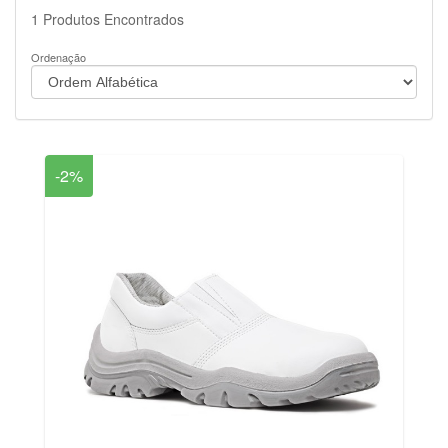
1
Produtos Encontrados
Ordenação
-2%